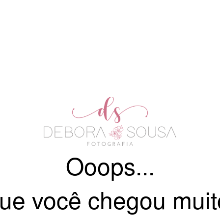
Ooops...
ue você chegou muit